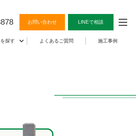
8878
お問い合わせ
LINEで相談
墓を探す
よくあるご質問
施⼯事例