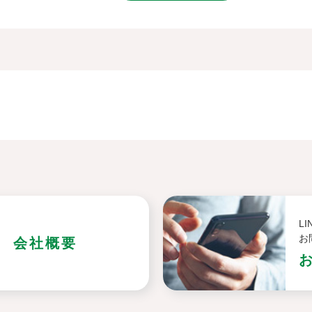
L
お
会社概要