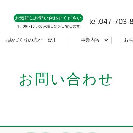
お気軽にお問い合わせください
tel.047-703-
9：00〜18：00 ⽔曜⽇定休⽇/祝⽇営業
お墓づくりの流れ・費⽤
事業内容
お
お問い合わせ