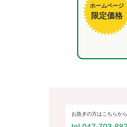
ホームページ
限定価格
お急ぎの方はこちらか
tel.047-703-88