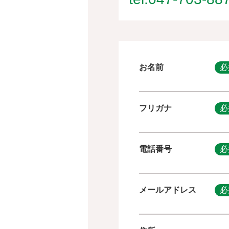
お名前
必
フリガナ
必
電話番号
必
メールアドレス
必